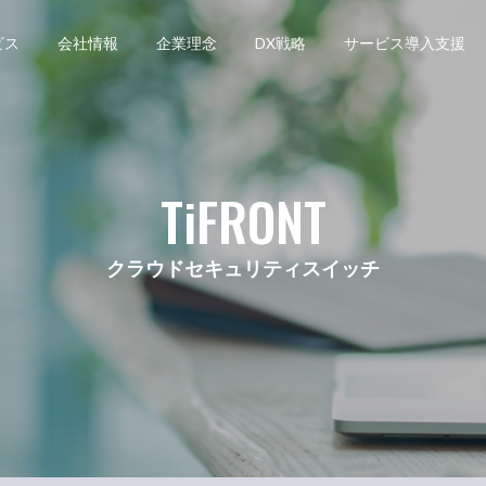
ビス
会社情報
企業理念
DX戦略
サービス導入支援
TiFRONT
クラウドセキュリティスイッチ