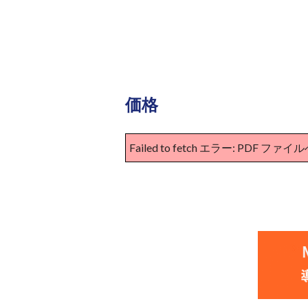
価格
Failed to fetch エラー: 