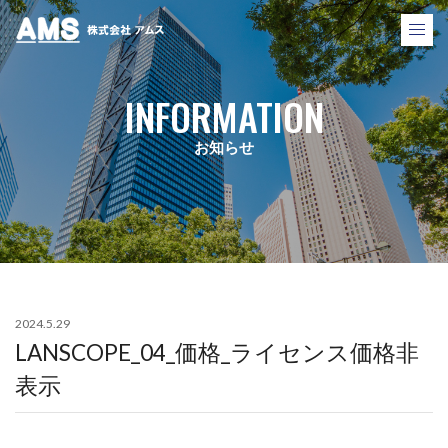
株式会社アムス
INFORMATION
お知らせ
2024.5.29
LANSCOPE_04_価格_ライセンス価格非
表示