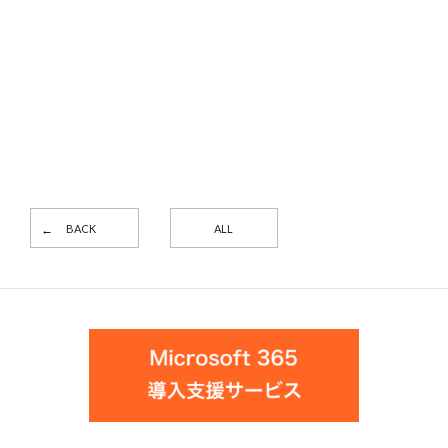
BACK
ALL