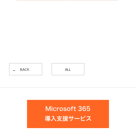
BACK
ALL