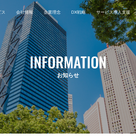
ビス
会社情報
企業理念
DX戦略
サービス導入支援
INFORMATION
お知らせ