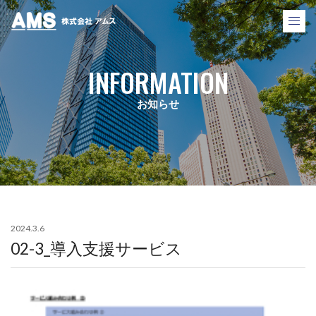
株式会社アムス
INFORMATION
お知らせ
2024.3.6
02-3_導入支援サービス