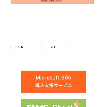
BACK
ALL