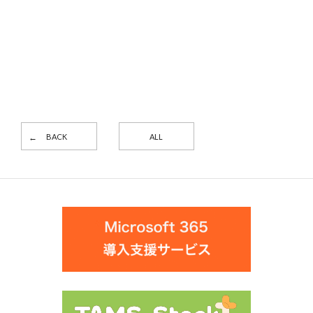
BACK
ALL