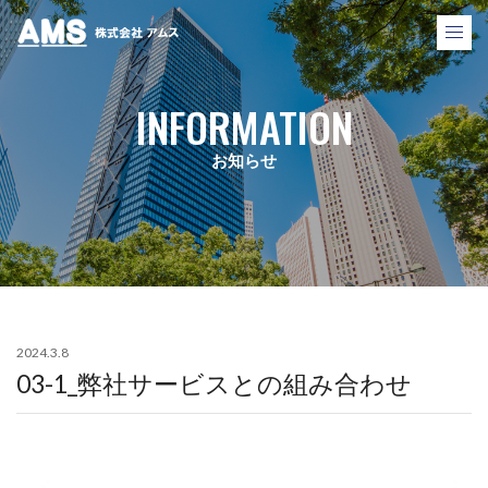
株式会社アムス
INFORMATION
お知らせ
2024.3.8
03-1_弊社サービスとの組み合わせ