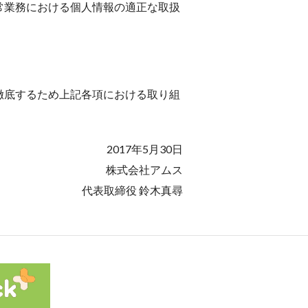
常業務における個人情報の適正な取扱
徹底するため上記各項における取り組
2017年5月30日
株式会社アムス
代表取締役 鈴木真尋