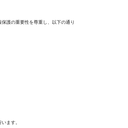
報保護の重要性を尊重し、以下の通り
。
行います。