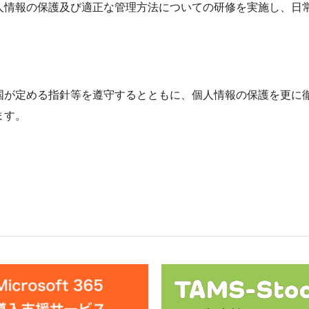
人情報の保護及び適正な管理方法についての研修を実施し、日
国が定める指針等を遵守するとともに、個人情報の保護を更に
ます。