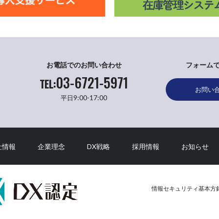
お電話でのお問い合わせ
フォーム
03-6721-5971
TEL:
お問い
9:00-17:00
平日
社情報
企業理念
DX戦略
採用情報
お知らせ
情報セキュリティ基本方