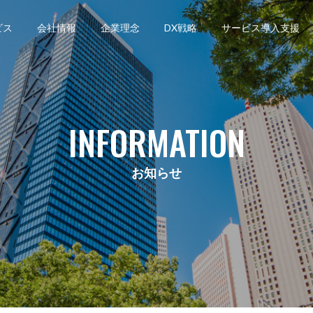
ビス
会社情報
企業理念
DX戦略
サービス導入支援
INFORMATION
お知らせ