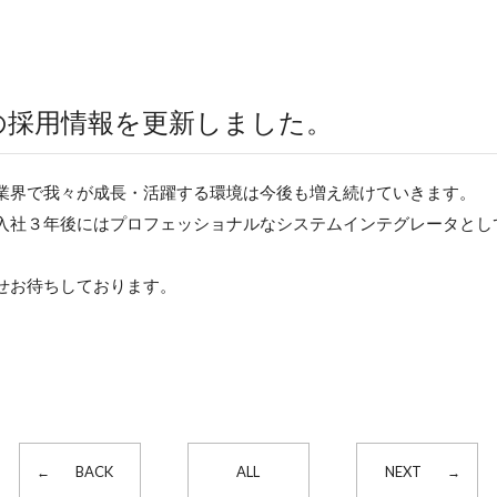
の採用情報を更新しました。
業界で我々が成長・活躍する環境は今後も増え続けていきます。
入社３年後にはプロフェッショナルなシステムインテグレータとし
せお待ちしております。
BACK
ALL
NEXT