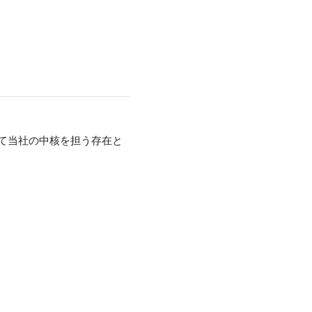
て当社の中核を担う存在と