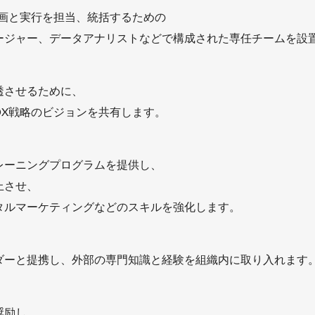
計画と実行を担当、統括するための
ージャー、データアナリストなどで構成された専任チームを設
透させるために、
DX戦略のビジョンを共有します。
レーニングプログラムを提供し、
上させ、
タルマーケティングなどのスキルを強化します。
ダーと提携し、外部の専門知識と経験を組織内に取り入れます
奨励し、