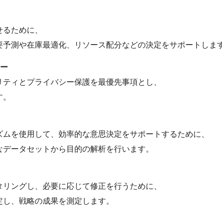
せるために、
要予測や在庫最適化、リソース配分などの決定をサポートしま
ー
リティとプライバシー保護を最優先事項とし、
す。
ズムを使用して、効率的な意思決定をサポートするために、
なデータセットから目的の解析を行います。
タリングし、必要に応じて修正を行うために、
定し、戦略の成果を測定します。