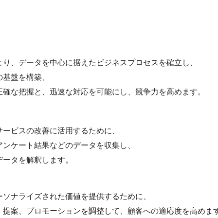
より、データを中心に据えたビジネスプロセスを確立し、
の基盤を構築、
正確な把握と、迅速な対応を可能にし、競争力を高めます。
サービスの改善に活用するために、
アンケート結果などのデータを収集し、
データを解釈します。
ーソナライズされた価値を提供するために、
、提案、プロモーションを調整して、顧客への適応度を高めま