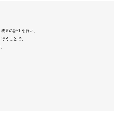
と成果の評価を行い、
を行うことで、
す。