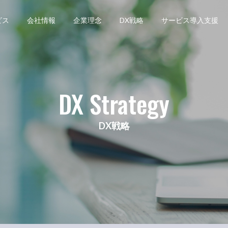
ビス
会社情報
企業理念
DX戦略
サービス導入支援
DX Strategy
DX戦略