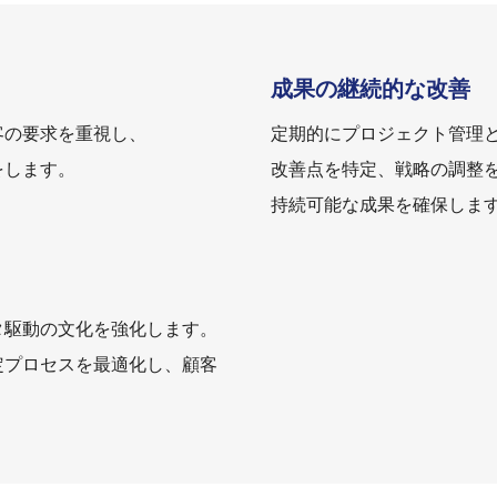
成果の継続的な改善
客の要求を重視し、
定期的にプロジェクト管理
をします。
改善点を特定、戦略の調整
持続可能な成果を確保しま
タ駆動の文化を強化します。
定プロセスを最適化し、顧客