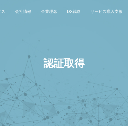
ビス
会社情報
企業理念
DX戦略
サービス導入支援
認証取得